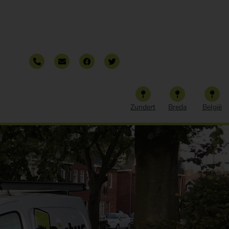
Zundert
Breda
België