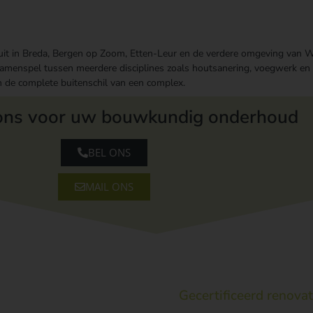
uit in Breda, Bergen op Zoom, Etten-Leur en de verdere omgeving van
menspel tussen meerdere disciplines zoals houtsanering, voegwerk en 
e complete buitenschil van een complex.
ons voor uw bouwkundig onderhoud
BEL ONS
MAIL ONS
Gecertificeerd renovat