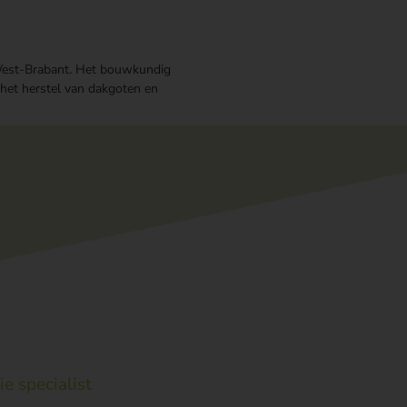
 West-Brabant. Het bouwkundig
het herstel van dakgoten en
ie specialist