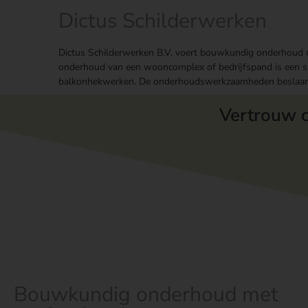
Dictus Schilderwerken
Dictus Schilderwerken B.V. voert bouwkundig onderhoud 
onderhoud van een wooncomplex of bedrijfspand is een sa
balkonhekwerken. De onderhoudswerkzaamheden beslaan d
Vertrouw 
Bouwkundig onderhoud met